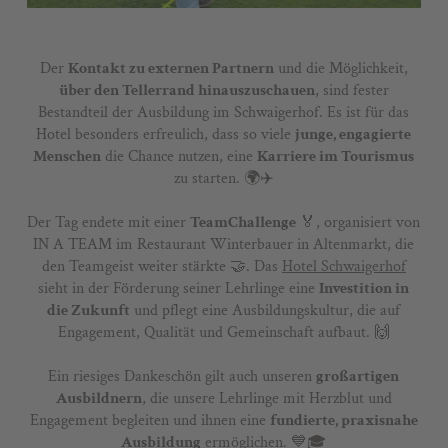
Der
Kontakt zu externen Partnern
und die Möglichkeit,
über den Tellerrand hinauszuschauen
, sind fester
Bestandteil der Ausbildung im Schwaigerhof. Es ist für das
Hotel besonders erfreulich, dass so viele
junge, engagierte
Menschen
die Chance nutzen, eine
Karriere im Tourismus
zu starten. 🌍✈️
Der Tag endete mit einer
TeamChallenge
🏅, organisiert von
IN A TEAM im Restaurant Winterbauer in Altenmarkt, die
den Teamgeist weiter stärkte 🤝. Das
Hotel Schwaigerhof
sieht in der Förderung seiner Lehrlinge eine
Investition in
die Zukunft
und pflegt eine Ausbildungskultur, die auf
Engagement, Qualität und Gemeinschaft aufbaut. 🙌
Ein riesiges Dankeschön gilt auch unseren
großartigen
Ausbildnern
, die unsere Lehrlinge mit Herzblut und
Engagement begleiten und ihnen eine
fundierte, praxisnahe
Ausbildung
ermöglichen. 💙🎓