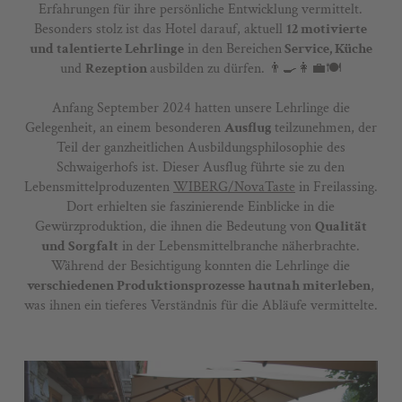
Erfahrungen für ihre persönliche Entwicklung vermittelt.
Besonders stolz ist das Hotel darauf, aktuell
12 motivierte
und talentierte Lehrlinge
in den Bereichen
Service, Küche
und
Rezeption
ausbilden zu dürfen. 👨‍🍳👩‍💼🍽️
Anfang September 2024 hatten unsere Lehrlinge die
Gelegenheit, an einem besonderen
Ausflug
teilzunehmen, der
Teil der ganzheitlichen Ausbildungsphilosophie des
Schwaigerhofs ist. Dieser Ausflug führte sie zu den
Lebensmittelproduzenten
WIBERG/NovaTaste
in Freilassing.
Dort erhielten sie faszinierende Einblicke in die
Gewürzproduktion, die ihnen die Bedeutung von
Qualität
und Sorgfalt
in der Lebensmittelbranche näherbrachte.
Während der Besichtigung konnten die Lehrlinge die
verschiedenen Produktionsprozesse hautnah miterleben
,
was ihnen ein tieferes Verständnis für die Abläufe vermittelte.