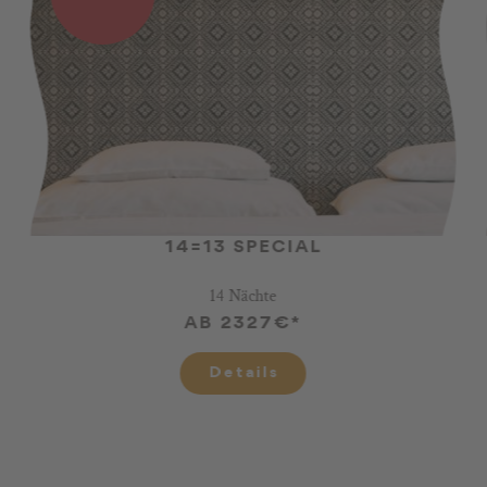
14=13 SPECIAL
14 Nächte
AB 2327€*
Details