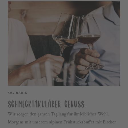
KULINARIK
SCHMECKTAKULÄRER GENUSS.
Wir sorgen den ganzen Tag lang für ihr leibliches Wohl.
Morgens mit unserem alpinen Frühstücksbuffet mit Bircher