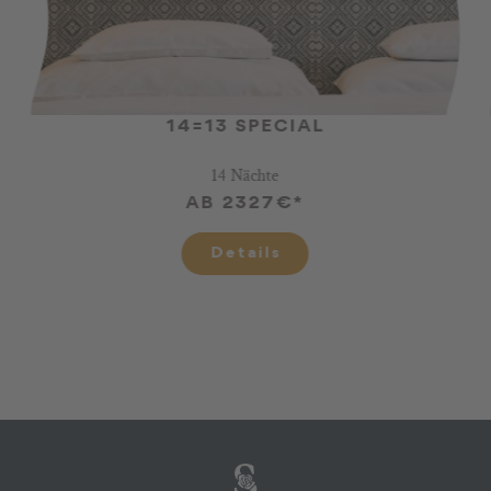
14=13 SPECIAL
14 Nächte
AB 2327€*
Details