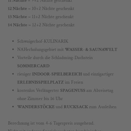
11 Nächte
= 9+2 Nächte geschenkt
12 Nächte
= 10+2 Nächte geschenkt
13 Nächte
= 11+2 Nächte geschenkt
14 Nächte
= 12+2 Nächte geschenkt
Schwaigerhof-KULINARIK
NAHerholungsgebiet mit
WASSER- & SAUNAWELT
Vorteile durch die Schladming-Dachstein
SOMMERCARD
riesiger
INDOOR-SPIELBEREICH
und einzigartiger
ERLEBNISSPIELPLATZ
im Freien
kostenlos Verlängerter
SPAGENUSS
am Abreisetag
ohne Zimmer bis 16 Uhr
WANDERSTÖCKE
und
RUCKSACK
zum Ausleihen
Berechnung ist vom 4-6 Tagespreis ausgehend.