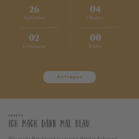
26
04
September
Oktober
02
00
2 Erwachsene
Keine Kinder
Erwachsene
Kinder
Anfragen
PAKETE
ICH MACH DANN MAL BLAU.
Was macht Ihre Auszeit in unserem Hotel in Rohrmoos