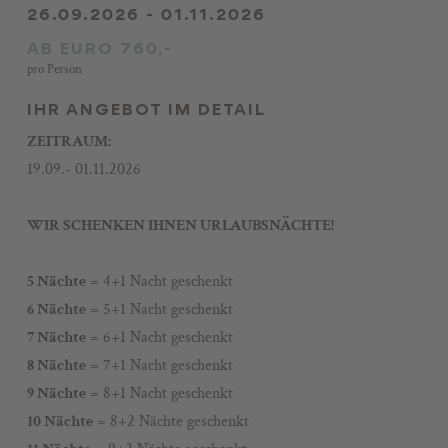
26.09.2026 - 01.11.2026
Gutscheine
AB EURO 760,-
Impressionen
pro Person
Stories
IHR ANGEBOT IM DETAIL
+43 3687 61422
ZEITRAUM:
19.09.- 01.11.2026
WIR SCHENKEN IHNEN URLAUBSNÄCHTE!
5 Nächte
= 4+1 Nacht geschenkt
6 Nächte
= 5+1 Nacht geschenkt
7 Nächte
= 6+1 Nacht geschenkt
8 Nächte
= 7+1 Nacht geschenkt
9 Nächte
= 8+1 Nacht geschenkt
10 Nächte
= 8+2 Nächte geschenkt