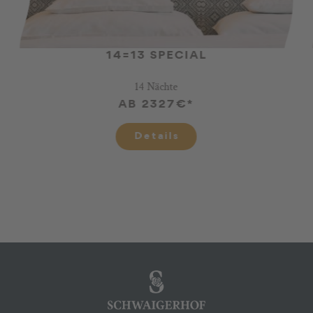
14=13 SPECIAL
14 Nächte
AB 2327€*
Details